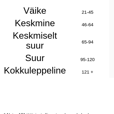
Väike
21-45
Keskmine
46-64
Keskmiselt
65-94
suur
Suur
95-120
Kokkuleppeline
121 +