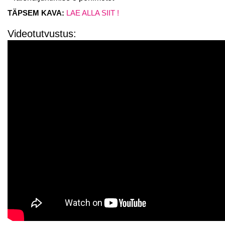
TÄPSEM KAVA:
LAE ALLA SIIT !
Videotutvustus: