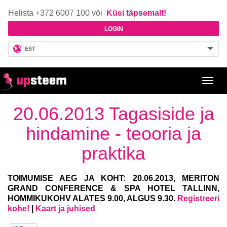
Helista +372 6007 100 või
Küsi täpsemalt!
LOGIN
EST
Toggl
navig
20.06.2013 Tagasiside ja
hindamine - teooria ja
praktika
TOIMUMISE AEG JA KOHT: 20.06.2013, MERITON
GRAND CONFERENCE & SPA HOTEL TALLINN,
HOMMIKUKOHV ALATES 9.00, ALGUS 9.30.
Registreeri
kohe!
|
Kaart ja juhised