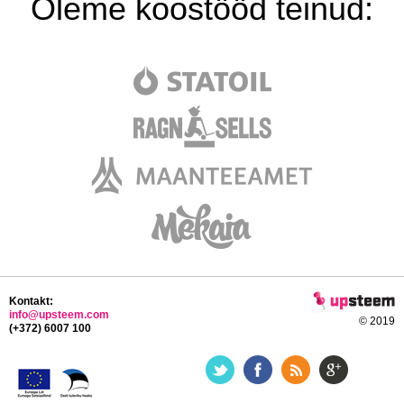
Oleme koostööd teinud:
Kontakt:
info@upsteem.com
© 2019
(+372) 6007 100