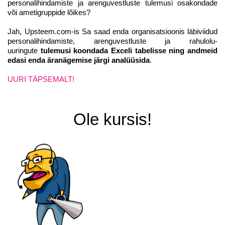
personalihindamiste ja arenguvestluste tulemusi osakondade
või ametigruppide lõikes?
Jah, Upsteem.com-is Sa saad enda organisatsioonis läbiviidud
personalihindamiste, arenguvestluste ja rahulolu-
uuringute
tulemusi koondada Exceli tabelisse ning andmeid
edasi enda äranägemise järgi analüüsida
.
UURI TÄPSEMALT!
Ole kursis!