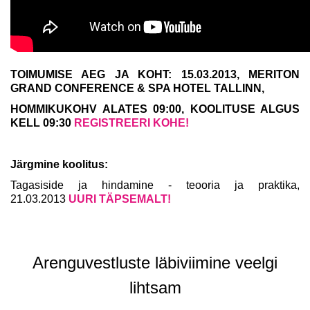
TOIMUMISE AEG JA KOHT:
15.03.2013
, MERITON
GRAND CONFERENCE & SPA HOTEL TALLINN,
HOMMIKUKOHV ALATES 09:00,
KOOLITUSE ALGUS
KELL 09:30
REGISTREERI KOHE!
Järgmine koolitus:
Tagasiside ja hindamine - teooria ja praktika,
21.03.2013
UURI TÄPSEMALT!
Arenguvestluste läbiviimine veelgi
lihtsam