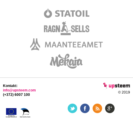
Kontakt:
info@upsteem.com
© 2019
(+372) 6007 100