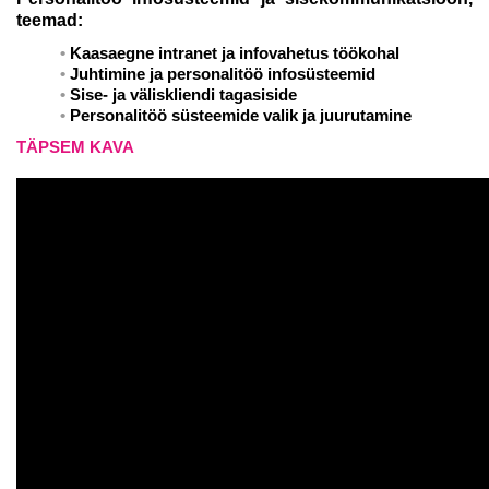
teemad:
Kaasaegne intranet ja infovahetus töökohal
Juhtimine ja personalitöö infosüsteemid
Sise- ja väliskliendi tagasiside
Personalitöö süsteemide valik ja juurutamine
TÄPSEM KAVA