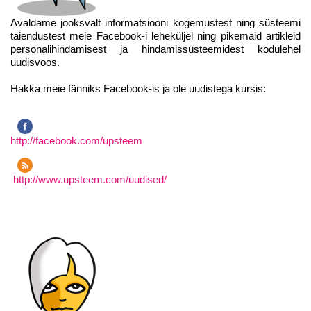
Avaldame jooksvalt informatsiooni kogemustest ning süsteemi
täiendustest meie Facebook-i leheküljel ning pikemaid artikleid
personalihindamisest ja hindamissüsteemidest kodulehel
uudisvoos.
Hakka meie fänniks Facebook-is ja ole uudistega kursis:
http://facebook.com/upsteem
http://www.upsteem.com/uudised/