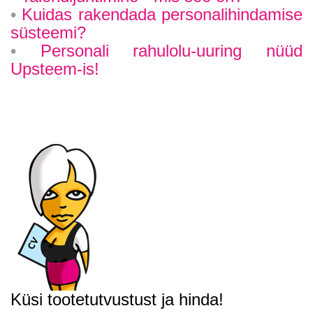
Kuidas rakendada personalihindamise
süsteemi?
Personali rahulolu-uuring nüüd
Upsteem-is!
Küsi tootetutvustust ja hinda!