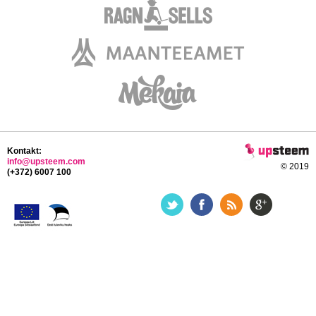
Kontakt:
info@upsteem.com
© 2019
(+372) 6007 100