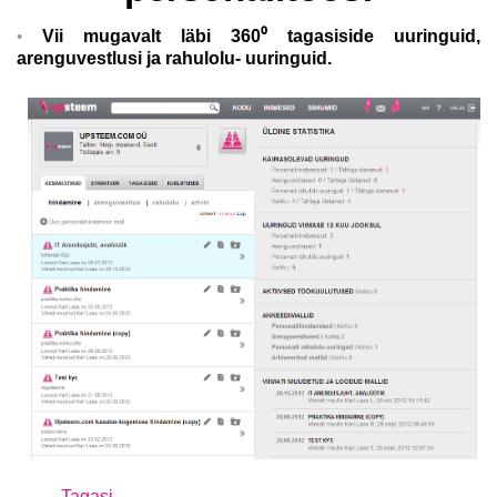
Vii mugavalt läbi 360⁰ tagasiside uuringuid,
arenguvestlusi ja rahulolu- uuringuid.
Tagasi