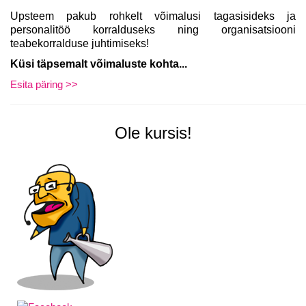
Upsteem pakub rohkelt võimalusi tagasisideks ja
personalitöö
korralduseks
ning organisatsiooni
teabekorralduse juhtimiseks!
Küsi täpsemalt võimaluste kohta...
Esita päring >>
Ole kursis!