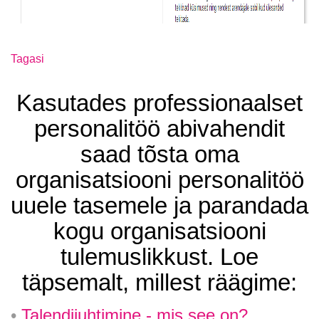
Tagasi
Kasutades professionaalset
personalitöö abivahendit
saad tõsta oma
organisatsiooni personalitöö
uuele tasemele ja parandada
kogu organisatsiooni
tulemuslikkust. Loe
täpsemalt, millest räägime:
Talendijuhtimine - mis see on?