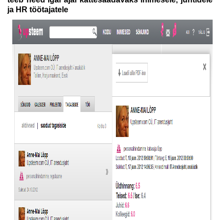
ja HR töötajatele