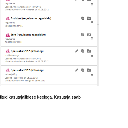
litud kasutajaliidese keelega. Kasutaja saab