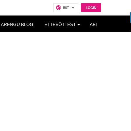
EST
LOGIN
ARENGU BLOGI
ETTEVÕTTEST
ABI