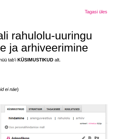
Tagasi üles
li rahulolu-uuringu
e ja arhiveerimine
nüü tab'i
KÜSIMUSTIKUD
alt.
id ei näe
)