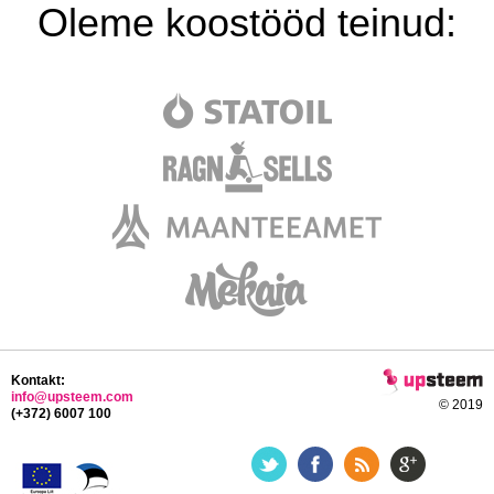
Oleme koostööd teinud:
Kontakt:
info@upsteem.com
© 2019
(+372) 6007 100