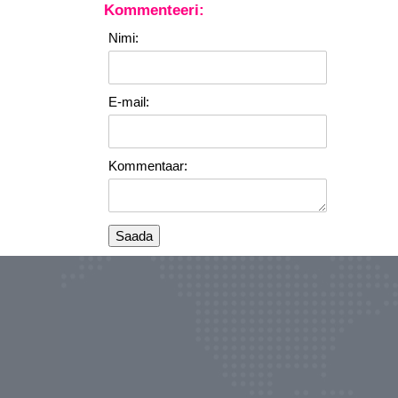
Kommenteeri:
Nimi:
E-mail:
Kommentaar: