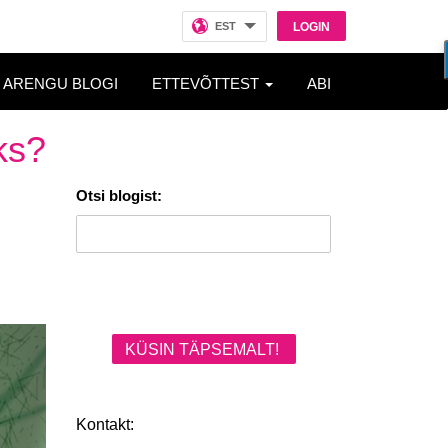
EST
LOGIN
ARENGU BLOGI
ETTEVÕTTEST
ABI
ks?
Otsi blogist:
KÜSIN TÄPSEMALT!
Kontakt: