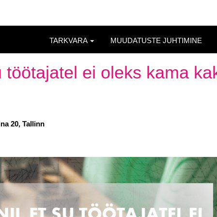
TARKVARA
MUUDATUSTE JUHTIMINE
u töötajatel ei oleks kama ka
 20, Tallinn