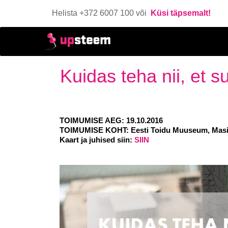
Helista +372 6007 100 või
Küsi täpsemalt!
Kuidas teha nii, et s
TOIMUMISE AEG: 19.10.2016
TOIMUMISE KOHT: Eesti Toidu Muuseum, Masina
Kaart ja juhised siin:
SIIN