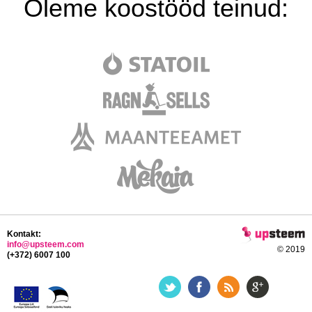
Oleme koostööd teinud:
Kontakt:
info@upsteem.com
© 2019
(+372) 6007 100