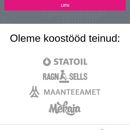
Oleme koostööd teinud: