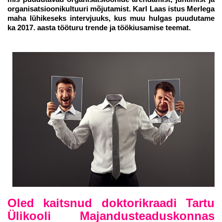
organisatsioonikultuuri mõjutamist. Karl Laas istus Merlega
maha lühikeseks intervjuuks, kus muu hulgas puudutame
ka 2017. aasta tööturu trende ja töökiusamise teemat.
Oled kaitsnud doktorikraadi Tartu
Ülikooli Majandusteaduskonnas