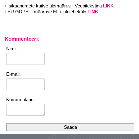
Isikuandmete kaitse üldmäärus - Veebitekstina
LINK
EU GDPR – määruse EL-i infolehekülg
LINK
Kommenteeri:
Nimi:
E-mail:
Kommentaar: