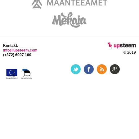
Kontakt:
info@upsteem.com
© 2019
(+372) 6007 100