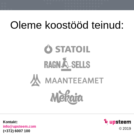
Oleme koostööd teinud:
Kontakt:
info@upsteem.com
© 2019
(+372) 6007 100