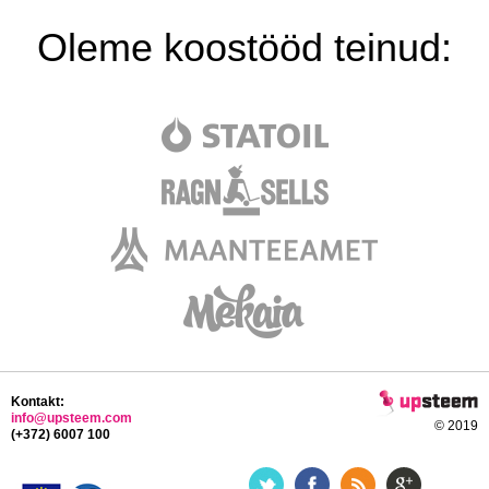
Oleme koostööd teinud:
Kontakt:
info@upsteem.com
© 2019
(+372) 6007 100