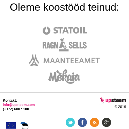
Oleme koostööd teinud:
Kontakt:
info@upsteem.com
© 2019
(+372) 6007 100