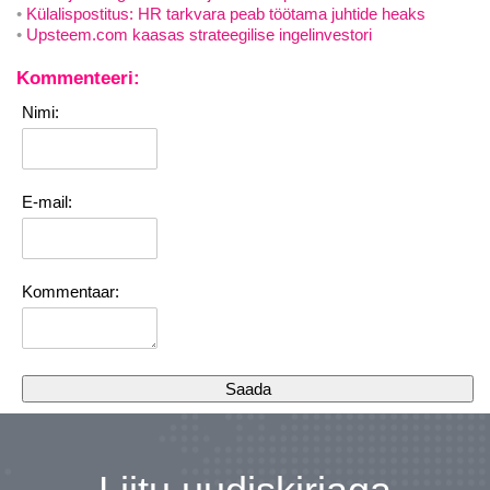
Külalispostitus: HR tarkvara peab töötama juhtide heaks
Upsteem.com kaasas strateegilise ingelinvestori
Kommenteeri:
Nimi:
E-mail:
Kommentaar: