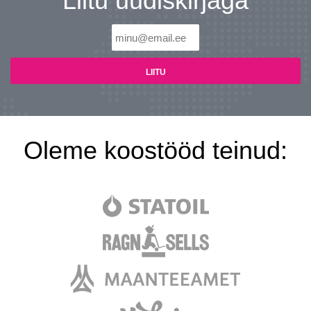
Liitu uudiskirjaga
Oleme koostööd teinud: