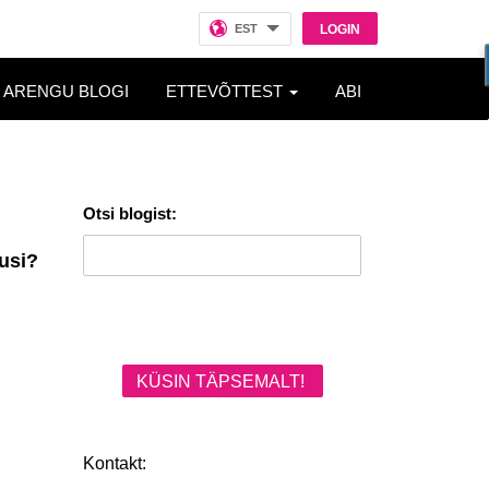
EST
LOGIN
ARENGU BLOGI
ETTEVÕTTEST
ABI
Otsi blogist:
usi?
KÜSIN TÄPSEMALT!
Kontakt: