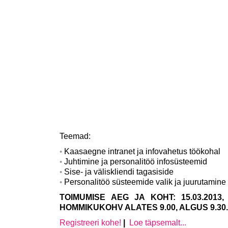
Teemad:
Kaasaegne intranet ja infovahetus töökohal
Juhtimine ja personalitöö infosüsteemid
Sise- ja väliskliendi tagasiside
Personalitöö süsteemide valik ja juurutamine
TOIMUMISE AEG JA KOHT: 15.03.201
HOMMIKUKOHV ALATES 9.00, ALGUS 9.30
Registreeri kohe!
|
Loe täpsemalt...