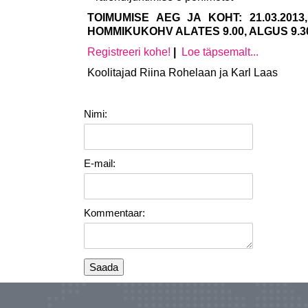
TOIMUMISE AEG JA KOHT: 21.03.20
HOMMIKUKOHV ALATES 9.00, ALGUS 9.3
Registreeri kohe!
|
Loe täpsemalt...
Koolitajad Riina Rohelaan ja Karl Laas
Nimi:
E-mail:
Kommentaar: