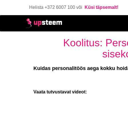
Helista +372 6007 100 või
Küsi täpsemalt!
Koolitus: Pers
sise
Kuidas personalitöös aega kokku hoida
Vaata tutvustavat videot: