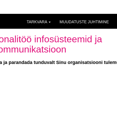
TARKVARA
MUUDATUSTE JUHTIMINE
onalitöö infosüsteemid ja
kommunikatsioon
 ja parandada tunduvalt Sinu organisatsiooni tulem