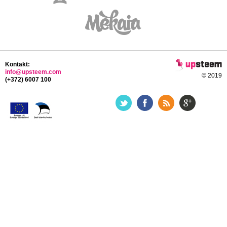
Kontakt:
info@upsteem.com
© 2019
(+372) 6007 100