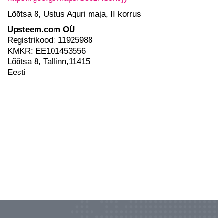
Lõõtsa 8, Ustus Aguri maja, II korrus
Upsteem.com OÜ
Registrikood: 11925988
KMKR: EE101453556
Lõõtsa 8,
Tallinn,11415
Eesti