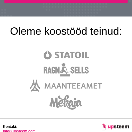
Oleme koostööd teinud:
Kontakt:
info@upsteem.com