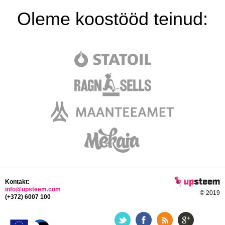
Oleme koostööd teinud:
Kontakt:
info@upsteem.com
© 2019
(+372) 6007 100