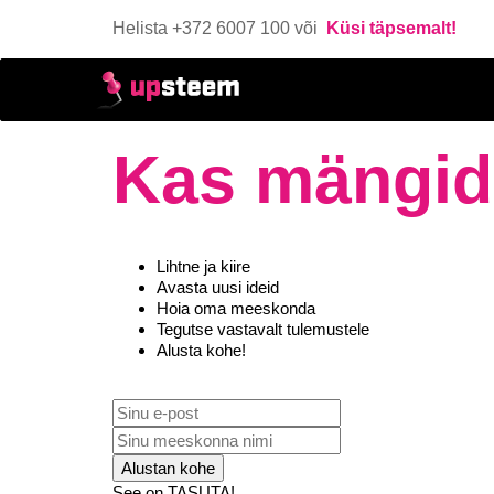
Helista +372 6007 100 või
Küsi täpsemalt!
Kas mängid 
Lihtne ja kiire
Avasta uusi ideid
Hoia oma meeskonda
Tegutse vastavalt tulemustele
Alusta kohe!
See on TASUTA!