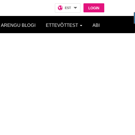
EST
LOGIN
ARENGU BLOGI
ETTEVÕTTEST
ABI