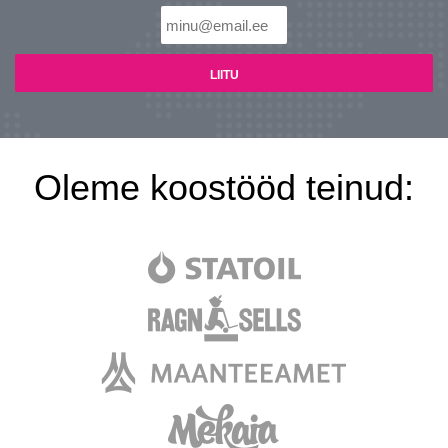
Oleme koostööd teinud: