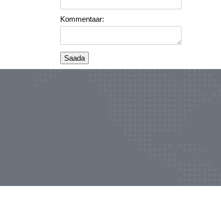
Kommentaar: