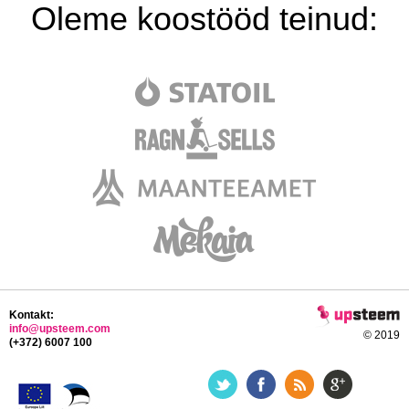
Oleme koostööd teinud:
Kontakt:
info@upsteem.com
© 2019
(+372) 6007 100