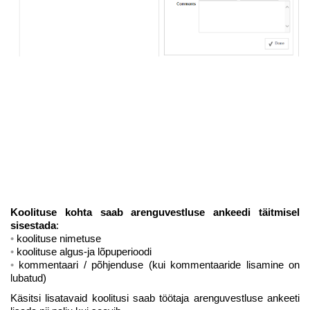
Koolituse kohta saab arenguvestluse ankeedi täitmisel
sisestada
:
koolituse nimetuse
koolituse algus-ja lõpuperioodi
kommentaari / põhjenduse (kui kommentaaride lisamine on
lubatud)
Käsitsi lisatavaid koolitusi saab töötaja arenguvestluse ankeeti