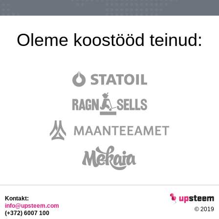
Oleme koostööd teinud:
Kontakt:
info@upsteem.com
© 2019
(+372) 6007 100