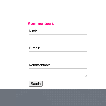
Kommenteeri:
Nimi:
E-mail:
Kommentaar: