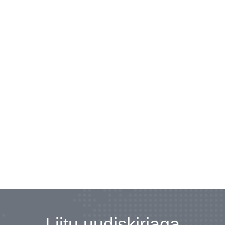
Liitu uudiskirjaga