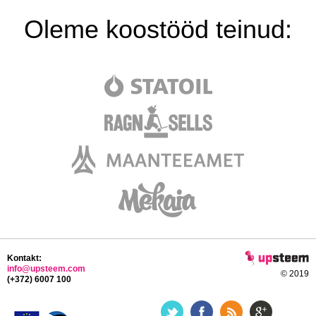
Oleme koostööd teinud:
Kontakt:
info@upsteem.com
© 2019
(+372) 6007 100