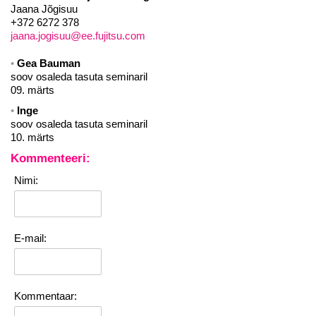
Jaana Jõgisuu
+372 6272 378
jaana.jogisuu@ee.fujitsu.com
Gea Bauman
soov osaleda tasuta seminaril
09. märts
Inge
soov osaleda tasuta seminaril
10. märts
Kommenteeri:
Nimi:
E-mail:
Kommentaar: