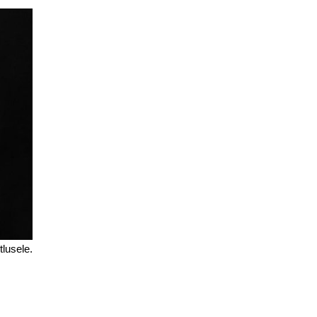
lusele.