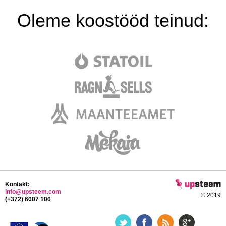
Oleme koostööd teinud:
Kontakt:
info@upsteem.com
© 2019
(+372) 6007 100