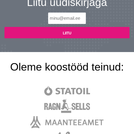
Liitu uudiskirjaga
Oleme koostööd teinud: