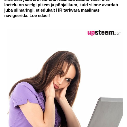
loetelu on veelgi pikem ja põhjalikum, kuid siinne avardab
juba silmaringi, et edukalt HR tarkvara maailmas
navigeerida. Loe edasi!