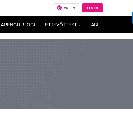
EST
LOGIN
ARENGU BLOGI
ETTEVÕTTEST
ABI