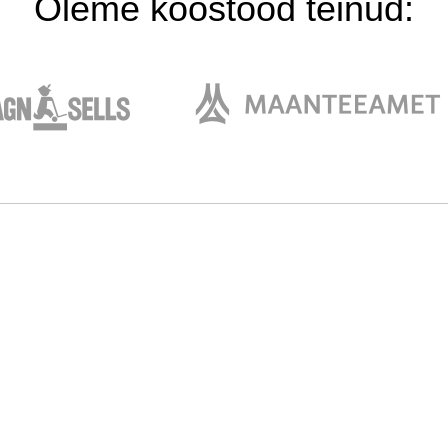
Oleme koostööd teinud: