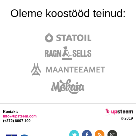
Oleme koostööd teinud:
Kontakt:
info@upsteem.com
© 2019
(+372) 6007 100